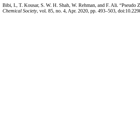
Bibi, I., T. Kousar, S. W. H. Shah, W. Rehman, and F. Ali. “Pseudo Z
Chemical Society
, vol. 85, no. 4, Apr. 2020, pp. 493–503, doi:10.